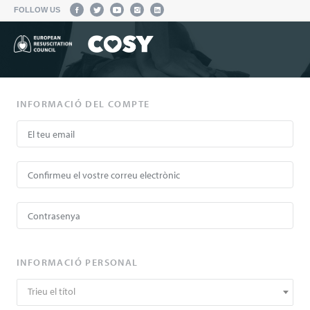
FOLLOW US
INFORMACIÓ DEL COMPTE
INFORMACIÓ PERSONAL
Trieu el títol