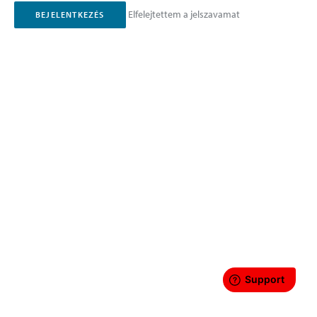
Elfelejtettem a jelszavamat