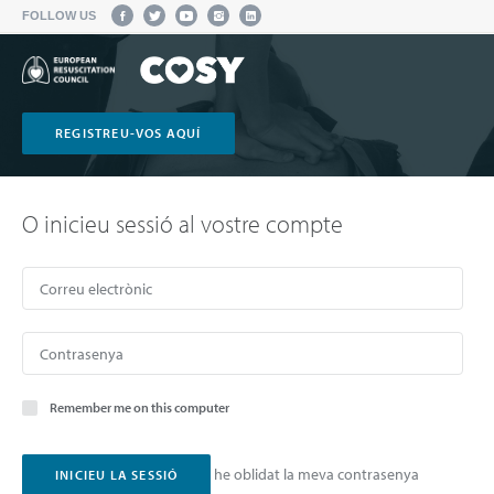
FOLLOW US
REGISTREU-VOS AQUÍ
O inicieu sessió al vostre compte
Remember me on this computer
he oblidat la meva contrasenya